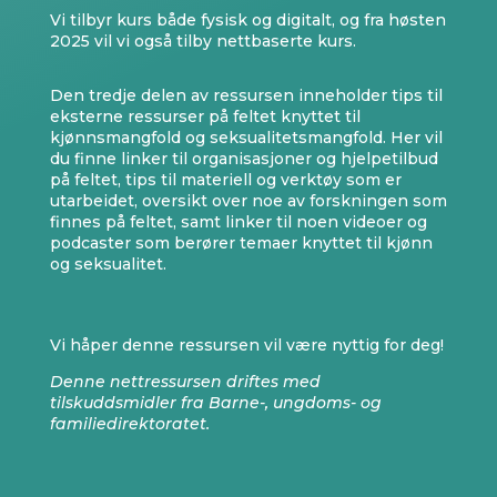
Vi tilbyr kurs både fysisk og digitalt, og fra høsten
2025 vil vi også tilby nettbaserte kurs.
Den tredje delen av ressursen inneholder tips til
eksterne ressurser på feltet knyttet til
kjønnsmangfold og seksualitetsmangfold. Her vil
du finne linker til organisasjoner og hjelpetilbud
på feltet, tips til materiell og verktøy som er
utarbeidet, oversikt over noe av forskningen som
finnes på feltet, samt linker til noen videoer og
podcaster som berører temaer knyttet til kjønn
og seksualitet.
Vi håper denne ressursen vil være nyttig for deg!
Denne nettressursen driftes med
tilskuddsmidler fra Barne-, ungdoms- og
familiedirektoratet.