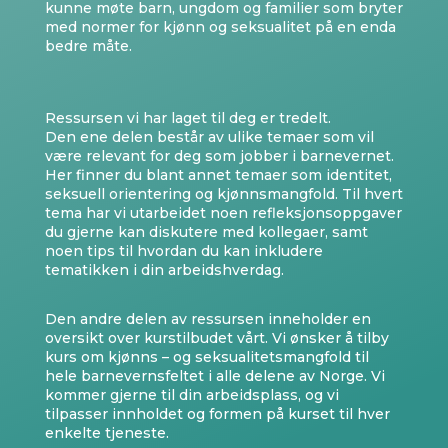
kunne møte barn, ungdom og familier som bryter
med normer for kjønn og seksualitet på en enda
bedre måte.
Ressursen vi har laget til deg er tredelt.
Den ene delen består av ulike temaer som vil
være relevant for deg som jobber i barnevernet.
Her finner du blant annet temaer som identitet,
seksuell orientering og kjønnsmangfold. Til hvert
tema har vi utarbeidet noen refleksjonsoppgaver
du gjerne kan diskutere med kollegaer, samt
noen tips til hvordan du kan inkludere
tematikken i din arbeidshverdag.
Den andre delen av ressursen inneholder en
oversikt over kurstilbudet vårt. Vi ønsker å tilby
kurs om kjønns – og seksualitetsmangfold til
hele barnevernsfeltet i alle delene av Norge. Vi
kommer gjerne til din arbeidsplass, og vi
tilpasser innholdet og formen på kurset til hver
enkelte tjeneste.