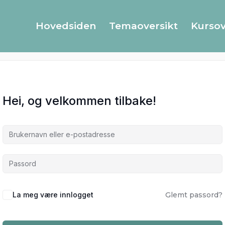
Hovedsiden
Temaoversikt
Kursov
Hei, og velkommen tilbake!
La meg være innlogget
Glemt passord?