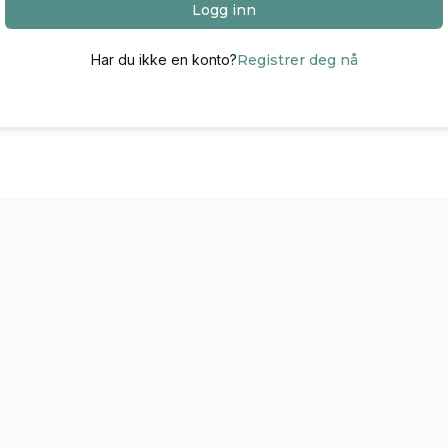
Logg inn
Har du ikke en konto?
Registrer deg nå