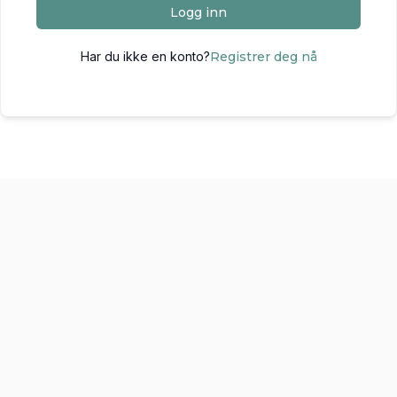
Logg inn
Har du ikke en konto?
Registrer deg nå