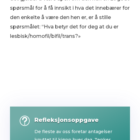
spørsmål for å få innsikt i hva det innebærer for
den enkelte å være den hen er, er å stille
spørsmålet: “Hva betyr det for deg at du er
lesbisk/homofil/bifil/trans?»
t
Refleksjonsoppgave
De fleste av oss foretar antagelser
knyttet til kjønn hver dag. Tenker